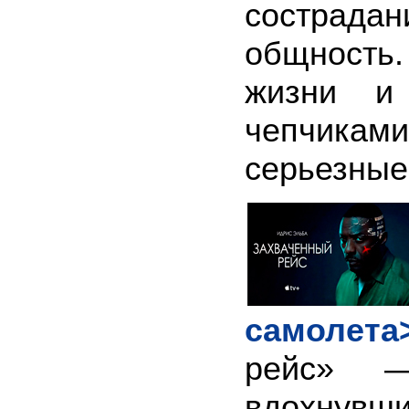
сострада
общность
жизни и
чепчиками
серьезные
самолета
рейс» —
вдохну